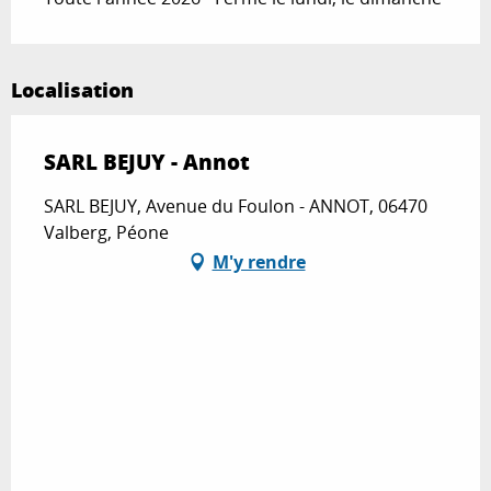
Localisation
SARL BEJUY - Annot
SARL BEJUY, Avenue du Foulon - ANNOT, 06470
Valberg, Péone
M'y rendre