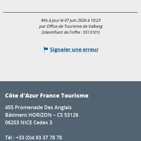
Mis à jour le 07 juin 2026 à 10:23
par Office de Tourisme de Valberg
(Identifiant de l'offre :
5513101
)
Signaler une erreur
Côte d'Azur France Tourisme
455 Promenade Des Anglais
Bâtiment HORIZON – CS 53126
06203 NICE Cedex 3
Tél : +33 (0)4 93 37 78 78