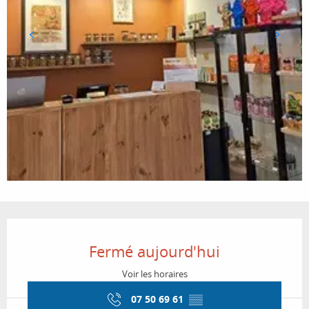
Ouverture et coordonnées
Fermé aujourd'hui
Voir les horaires
07 50 69 61
▒▒