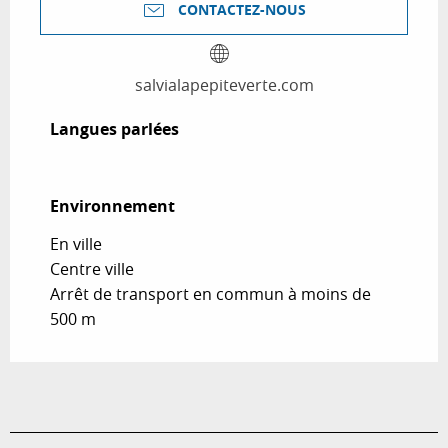
CONTACTEZ-NOUS
salvialapepiteverte.com
Langues parlées
Langues parlées
Environnement
Environnement
En ville
Centre ville
Arrêt de transport en commun à moins de
500 m