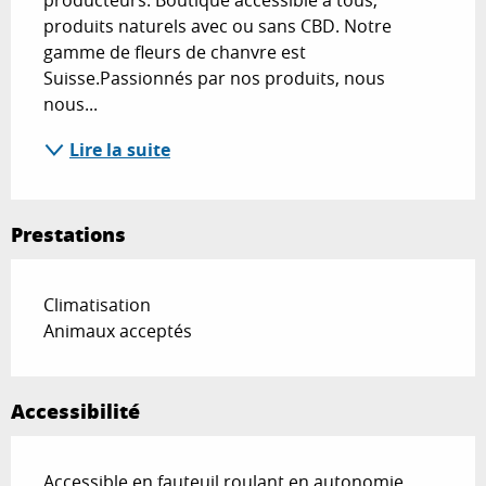
producteurs. Boutique accessible à tous, 
produits naturels avec ou sans CBD. Notre 
gamme de fleurs de chanvre est 
Suisse.Passionnés par nos produits, nous 
nous...
Lire la suite
Prestations
Climatisation
Animaux acceptés
Accessibilité
Accessible en fauteuil roulant en autonomie