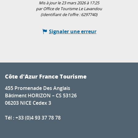
Mis à jour le 23 mars 2026 à 17:25
par Office de Tourisme Le Lavandou
(Identifiant de l'offre :
6297740
)
Signaler une erreur
Côte d'Azur France Tourisme
455 Promenade Des Anglais
Bâtiment HORIZON – CS 53126
06203 NICE Cedex 3
Tél : +33 (0)4 93 37 78 78