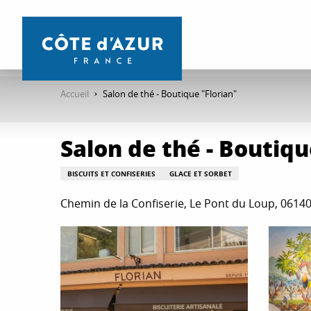
Aller
au
contenu
principal
Accueil
Salon de thé - Boutique "Florian"
Salon de thé - Boutiqu
BISCUITS ET CONFISERIES
GLACE ET SORBET
Chemin de la Confiserie, Le Pont du Loup, 0614