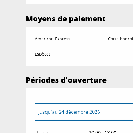
Moyens de paiement
American Express
Carte bancai
Espèces
Périodes d'ouverture
Jusqu'au
24 décembre 2026
Du
26 décembre 2026
au
31 décembre 20
Lundi
10:00 - 18:00