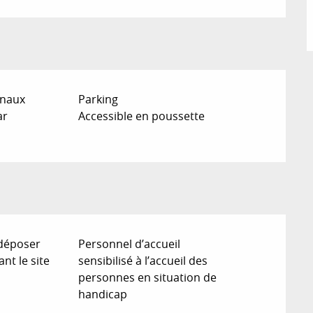
onaux
Parking
ar
Accessible en poussette
 déposer
Personnel d’accueil
nt le site
sensibilisé à l’accueil des
personnes en situation de
handicap