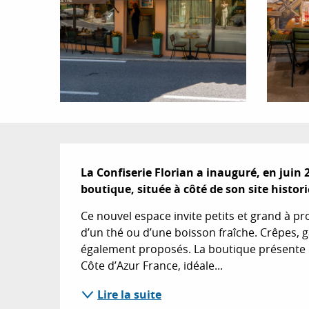
Description
La Confiserie Florian a inauguré, en juin
boutique, située à côté de son site histo
Ce nouvel espace invite petits et grand à p
d’un thé ou d’une boisson fraîche. Crêpes, ga
également proposés. La boutique présente pa
Côte d’Azur France, idéale...
Lire la suite