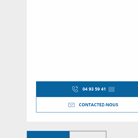
04 93 59 41
▒▒
CONTACTEZ-NOUS