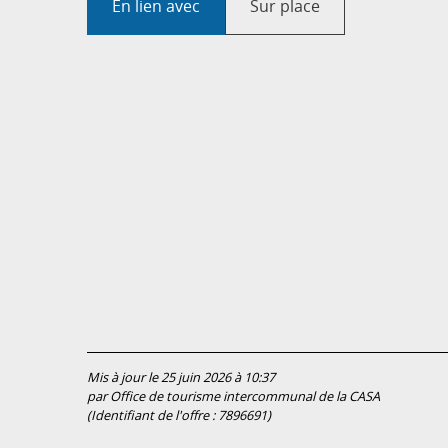
En lien avec
Sur place
Mis à jour le 25 juin 2026 à 10:37
par Office de tourisme intercommunal de la CASA
(Identifiant de l'offre :
7896691
)