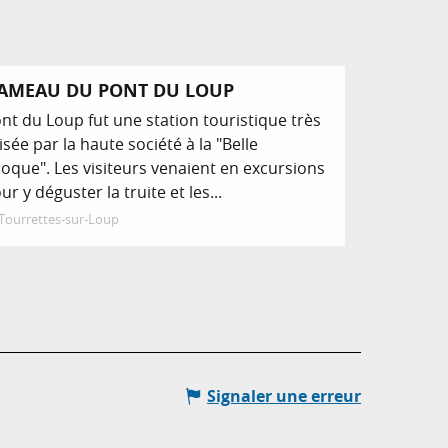
AMEAU DU PONT DU LOUP
nt du Loup fut une station touristique très
isée par la haute société à la "Belle
oque". Les visiteurs venaient en excursions
ur y déguster la truite et les...
Tourrettes-sur-Loup
Signaler une erreur