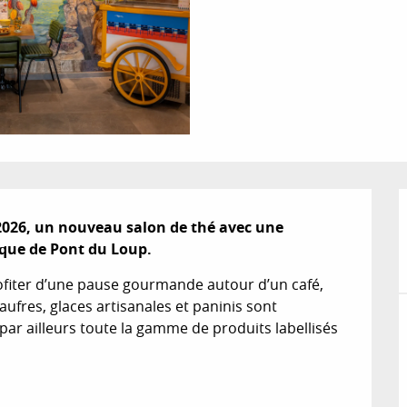
 2026, un nouveau salon de thé avec une 
rique de Pont du Loup.
rofiter d’une pause gourmande autour d’un café, 
ufres, glaces artisanales et paninis sont 
r ailleurs toute la gamme de produits labellisés 