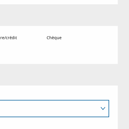
re/crédit
Chèque
26