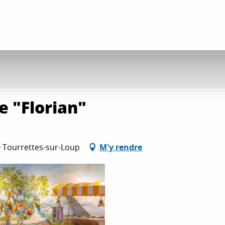
e "Florian"
0 Tourrettes-sur-Loup
M'y rendre