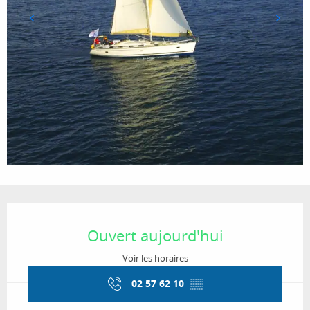
Ouverture et coordonnées
Ouvert aujourd'hui
Voir les horaires
02 57 62 10
▒▒