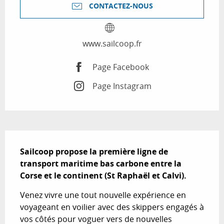
CONTACTEZ-NOUS
www.sailcoop.fr
Page Facebook
Page Instagram
Description
Sailcoop propose la première ligne de 
transport maritime bas carbone entre la 
Corse et le continent (St Raphaël et Calvi).
Venez vivre une tout nouvelle expérience en 
voyageant en voilier avec des skippers engagés à 
vos côtés pour voguer vers de nouvelles 