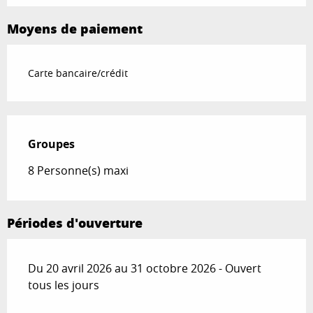
Moyens de paiement
Carte bancaire/crédit
Groupes
Groupes
8 Personne(s) maxi
Périodes d'ouverture
Du 20 avril 2026 au 31 octobre 2026 - Ouvert
tous les jours