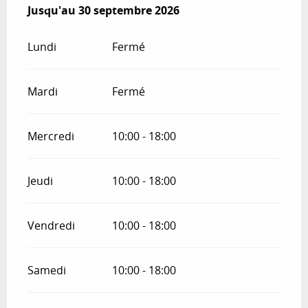
Du
Jusqu'au
1 mai 2026
30 septembre 2026
au
30 septembre 2026
Lundi
Fermé
Mardi
Fermé
Mercredi
10:00 - 18:00
Jeudi
10:00 - 18:00
Vendredi
10:00 - 18:00
Samedi
10:00 - 18:00