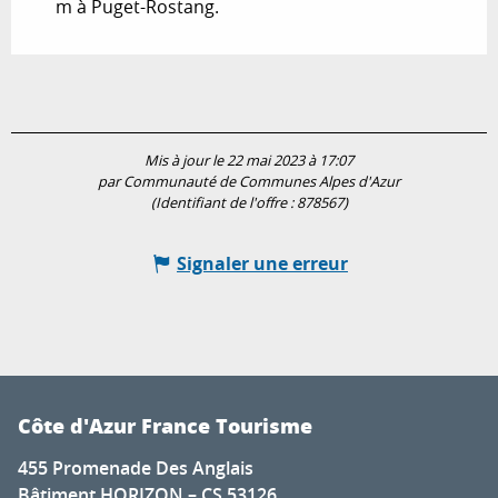
m à Puget-Rostang.
Mis à jour le 22 mai 2023 à 17:07
par Communauté de Communes Alpes d'Azur
(Identifiant de l'offre :
878567
)
Signaler une erreur
Côte d'Azur France Tourisme
455 Promenade Des Anglais
Bâtiment HORIZON – CS 53126