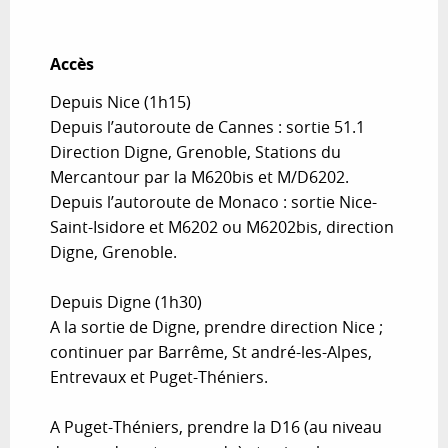
Accès
Accès
Depuis Nice (1h15)
Depuis l’autoroute de Cannes : sortie 51.1
Direction Digne, Grenoble, Stations du
Mercantour par la M620bis et M/D6202.
Depuis l’autoroute de Monaco : sortie Nice-
Saint-Isidore et M6202 ou M6202bis, direction
Digne, Grenoble.
Depuis Digne (1h30)
A la sortie de Digne, prendre direction Nice ;
continuer par Barrême, St andré-les-Alpes,
Entrevaux et Puget-Théniers.
A Puget-Théniers, prendre la D16 (au niveau