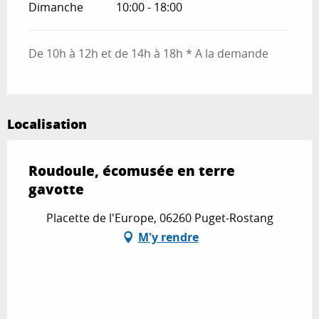
Dimanche
10:00 - 18:00
De 10h à 12h et de 14h à 18h * A la demande
Localisation
Roudoule, écomusée en terre
gavotte
Placette de l'Europe, 06260 Puget-Rostang
M'y rendre