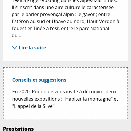
1986 à Puget-Rostang dans les Alpes-Maritimes. 
Il s’inscrit dans une aire culturelle caractérisée 
par le parler provençal alpin : le gavot ; entre 
Estéron au sud et Ubaye au nord, Haut-Verdon à 
l’ouest et Tinée à l’est, entre le parc National 
du...
Lire la suite
Conseils et suggestions
En 2020, Roudoule vous invite à découvrir deux
nouvelles expositions : "Habiter la montagne" et
"L'appel de la Silve"
Prestations