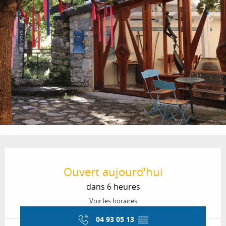
Ouverture et coordonnées
Ouvert aujourd'hui
dans 6 heures
Voir les horaires
04 93 05 13
▒▒