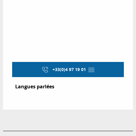
+33(0)4 97 19 01
▒▒
Langues parlées
Langues parlées