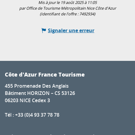
Mis à jour le 19 août 2025 à 11:05
par Office de Tourisme Métropolitain Nice Côte d'Azur
(Identifiant de l'offre :
7492934
)
Signaler une erreur
Côte d'Azur France Tourisme
455 Promenade Des Anglais
Bâtiment HORIZON – CS 53126
06203 NICE Cedex 3
Tél : +33 (0)4 93 37 78 78