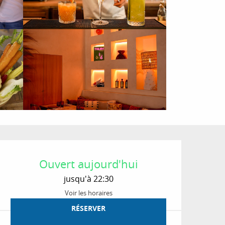
Ouverture et coordon
Ouvert aujourd'hui
jusqu'à 22:30
Voir les horaires
RÉSERVER