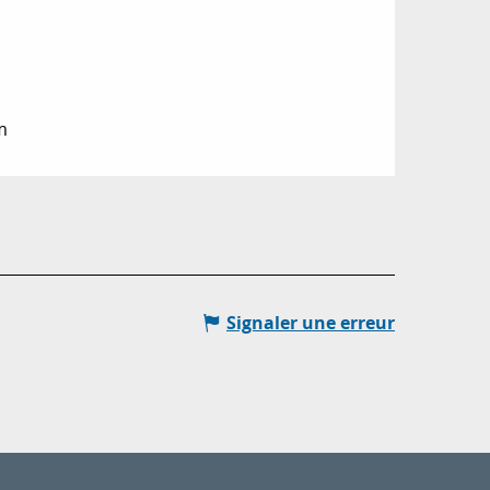
m
Signaler une erreur