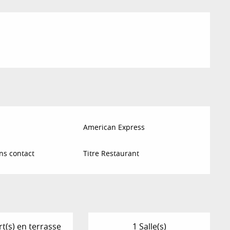
American Express
ns contact
Titre Restaurant
t(s) en terrasse
1 Salle(s)