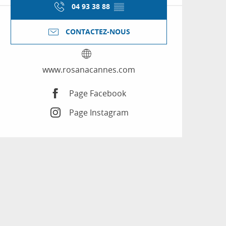
04 93 38 88
▒▒
CONTACTEZ-NOUS
www.rosanacannes.com
Page Facebook
Page Instagram