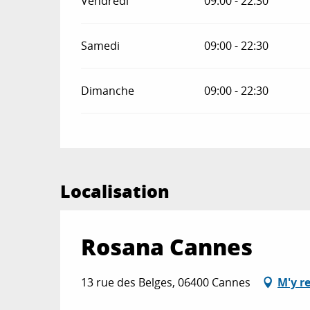
Vendredi
09:00 - 22:30
Samedi
09:00 - 22:30
Dimanche
09:00 - 22:30
Localisation
Rosana Cannes
13 rue des Belges, 06400 Cannes
M'y r