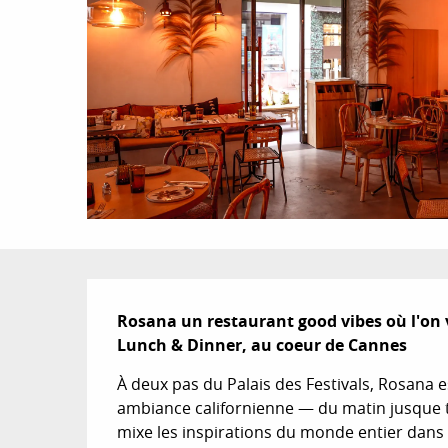
Description
Rosana un restaurant good vibes où l'on v
Lunch & Dinner, au coeur de Cannes
À deux pas du Palais des Festivals, Rosana est
ambiance californienne — du matin jusque ta
mixe les inspirations du monde entier dans 