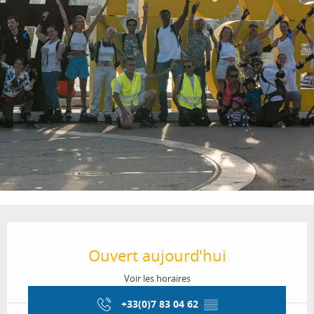
Ouverture et coordonnées
Ouvert aujourd'hui
Voir les horaires
+33(0)7 83 04 62
▒▒