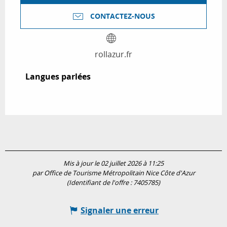
CONTACTEZ-NOUS
rollazur.fr
Langues parlées
Langues parlées
Mis à jour le 02 juillet 2026 à 11:25
par Office de Tourisme Métropolitain Nice Côte d'Azur
(Identifiant de l'offre :
7405785
)
Signaler une erreur