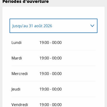
Périodes d'ouverture
Jusqu'au
31 août 2026
Du
1 mars 2026
au
30 avril 2026
Lundi
19:00 - 00:00
Du
1 mai 2026
au
30 juin 2026
Mardi
19:00 - 00:00
Du
1 septembre 2026
au
31 décembre
2026
Mercredi
19:00 - 00:00
Jeudi
19:00 - 00:00
Vendredi
19:00 - 00:00