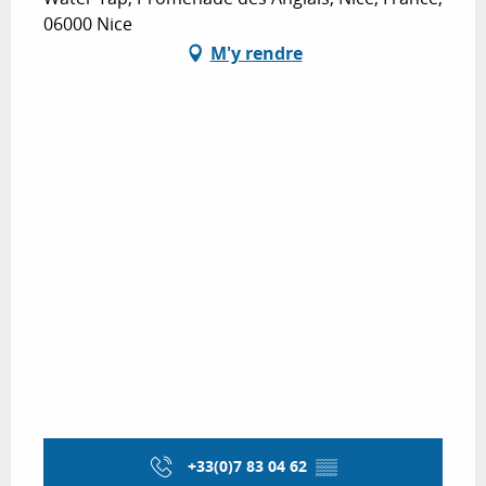
06000 Nice
M'y rendre
+33(0)7 83 04 62
▒▒