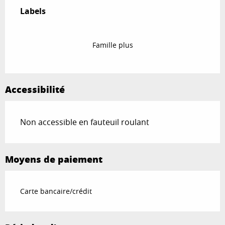
Labels
Labels
Famille plus
Accessibilité
Non accessible en fauteuil roulant
Moyens de paiement
Carte bancaire/crédit