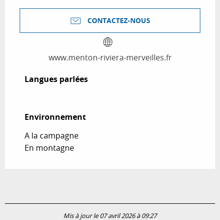
CONTACTEZ-NOUS
www.menton-riviera-merveilles.fr
Langues parlées
Langues parlées
Environnement
Environnement
A la campagne
En montagne
Mis à jour le 07 avril 2026 à 09:27