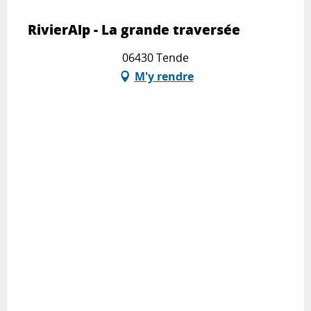
RivierAlp - La grande traversée
06430 Tende
M'y rendre