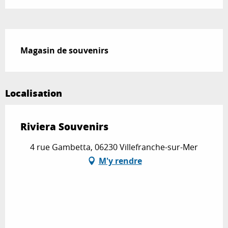
Description
Magasin de souvenirs
Localisation
Riviera Souvenirs
4 rue Gambetta, 06230 Villefranche-sur-Mer
M'y rendre