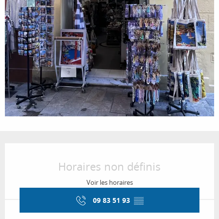
Ouverture et coordonnées
Horaires non définis
Voir les horaires
09 83 51 93
▒▒