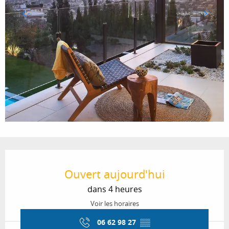
Ouverture et coordonnées
Ouvert aujourd'hui
dans 4 heures
Voir les horaires
06 62 98 27
▒▒