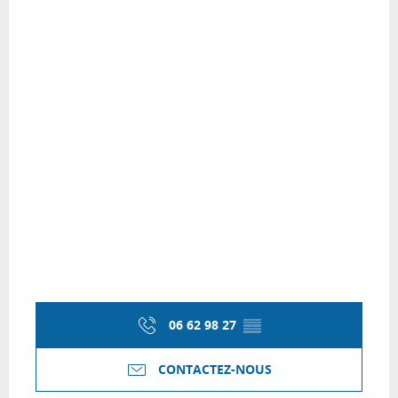
06 62 98 27
▒▒
CONTACTEZ-NOUS