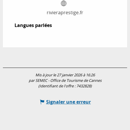
rivieraprestige.fr
Langues parlées
Langues parlées
Mis à jour le 27 janvier 2026 à 16:26
par SEMEC - Office de Tourisme de Cannes
(Identifiant de l'offre :
7432828
)
Signaler une erreur