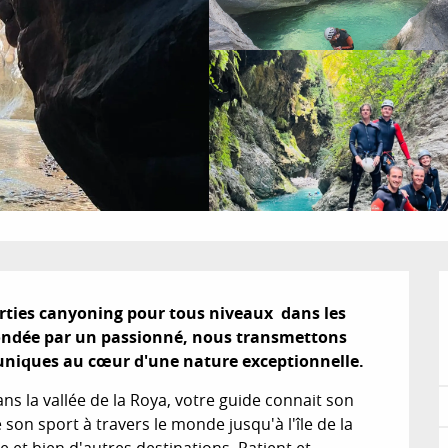
rties canyoning pour tous niveaux  dans les 
Fondée par un passionné, nous transmettons 
 uniques au cœur d'une nature exceptionnelle.
ns la vallée de la Roya, votre guide connait son 
son sport à travers le monde jusqu'à l'île de la 
e et bien d'autres destinations. Patient et 