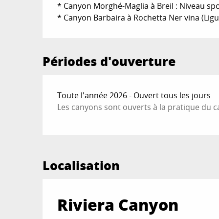
* Canyon Morghé-Maglia à Breil : Niveau spor
* Canyon Barbaira à Rochetta Ner vina (Liguri
Périodes d'ouverture
Toute l'année 2026 - Ouvert tous les jours
Les canyons sont ouverts à la pratique du c
Localisation
Riviera Canyon