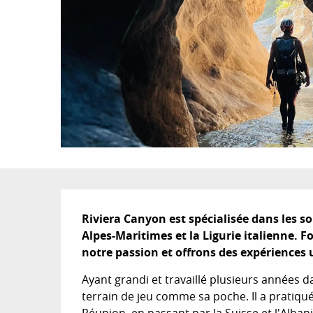
Description
Riviera Canyon est spécialisée dans les so
Alpes-Maritimes et la Ligurie italienne. 
notre passion et offrons des expériences
Ayant grandi et travaillé plusieurs années da
terrain de jeu comme sa poche. Il a pratiqué 
Réunion, en passant par la Suisse et l'Albani