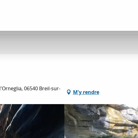
Orneglia, 06540 Breil-sur-
M'y rendre