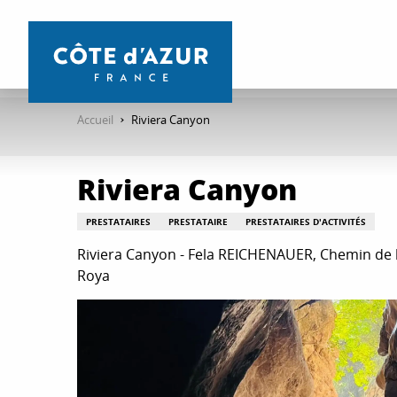
Aller
au
contenu
principal
Accueil
Riviera Canyon
Riviera Canyon
PRESTATAIRES
PRESTATAIRE
PRESTATAIRES D'ACTIVITÉS
Riviera Canyon - Fela REICHENAUER, Chemin de l'
Roya