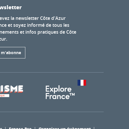
wsletter
evez la newsletter Côte d'Azur
nce et soyez informé de tous les
nements et infos pratiques de Côte
zur.
e m'abonne
s
Espace Pro
Organiser un évènement