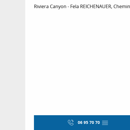
Riviera Canyon - Fela REICHENAUER, Chemin 
06 95 70 70
▒▒