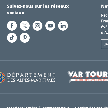
Suivez-nous sur les réseaux
Ne
sociaux
Rec
Fra
évé
d'A
J
Mentions légales
Contactez nous
Gestion des cookie