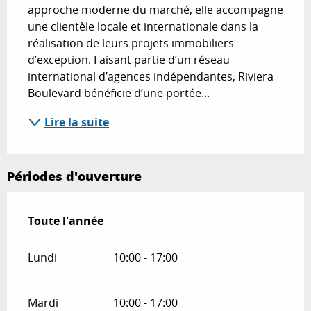
approche moderne du marché, elle accompagne 
une clientèle locale et internationale dans la 
réalisation de leurs projets immobiliers 
d’exception. Faisant partie d’un réseau 
international d’agences indépendantes, Riviera 
Boulevard bénéficie d’une portée...
Lire la suite
Périodes d'ouverture
Toute l'année
Toute l'année
Lundi
10:00 - 17:00
Mardi
10:00 - 17:00