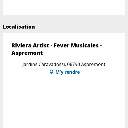
Localisation
Riviera Artist - Fever Musicales -
Aspremont
Jardins Caravadossi, 06790 Aspremont
M'y rendre