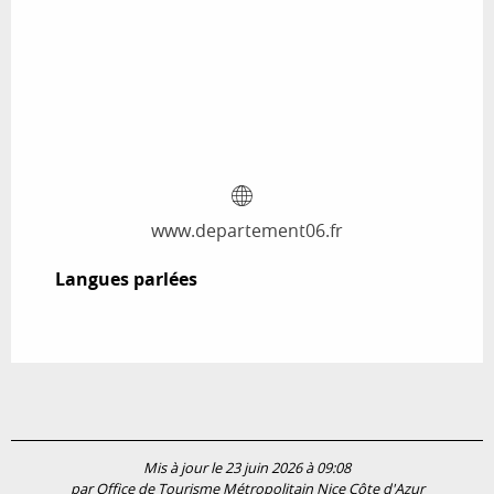
www.departement06.fr
Langues parlées
Langues parlées
Mis à jour le 23 juin 2026 à 09:08
par Office de Tourisme Métropolitain Nice Côte d'Azur