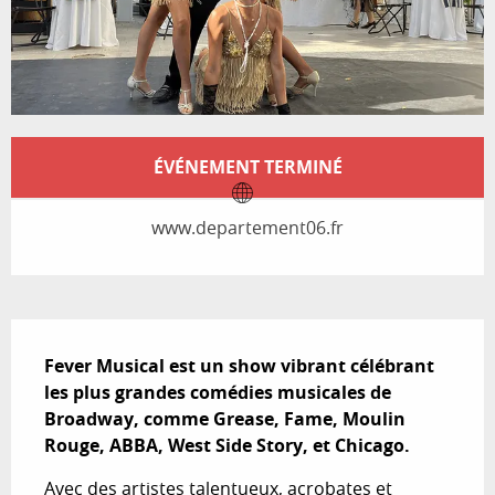
Ouverture et coordonnées
ÉVÉNEMENT TERMINÉ
www.departement06.fr
Description
Fever Musical est un show vibrant célébrant 
les plus grandes comédies musicales de 
Broadway, comme Grease, Fame, Moulin 
Rouge, ABBA, West Side Story, et Chicago.
Avec des artistes talentueux, acrobates et 