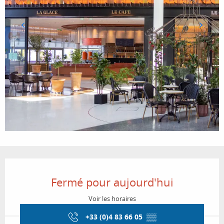
Ouverture et coordonnées
Fermé pour aujourd'hui
Voir les horaires
+33 (0)4 83 66 05
▒▒