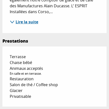
également notre comptoir de glace et de café 
des Manufactures Alain Ducasse. L’ ESPRIT 
Installées dans Corso,...
Lire la suite
Prestations
Terrasse
Chaise bébé
Animaux acceptés
En salle et en terrasse.
Restauration
Salon de thé / Coffee shop
Glacier
Privatisable