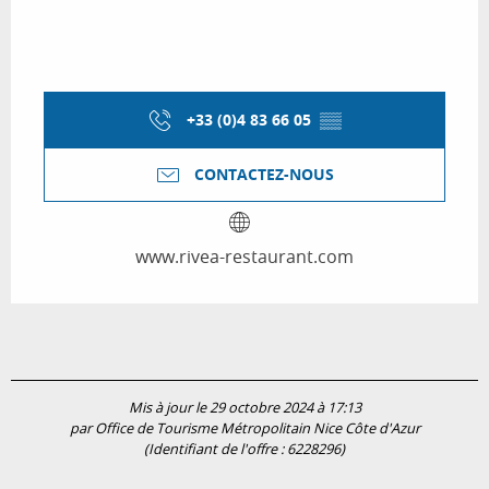
+33 (0)4 83 66 05
▒▒
CONTACTEZ-NOUS
www.rivea-restaurant.com
Mis à jour le 29 octobre 2024 à 17:13
par Office de Tourisme Métropolitain Nice Côte d'Azur
(Identifiant de l'offre :
6228296
)