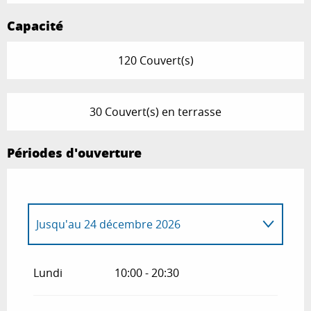
Capacité
120 Couvert(s)
30 Couvert(s) en terrasse
Périodes d'ouverture
Jusqu'au
24 décembre 2026
Du
1 janvier 2026
au
30 avril 2026
Lundi
10:00 - 20:30
Du
26 décembre 2026
au
31 décembre
2026