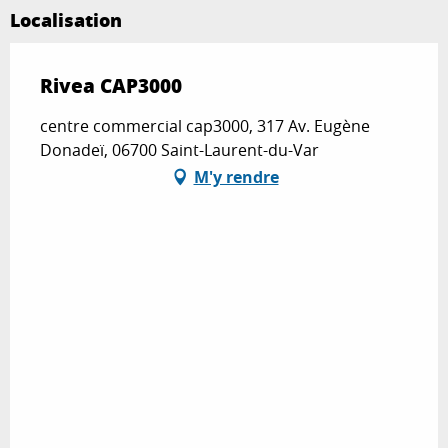
Localisation
Rivea CAP3000
centre commercial cap3000, 317 Av. Eugène
Donadeï, 06700 Saint-Laurent-du-Var
M'y rendre