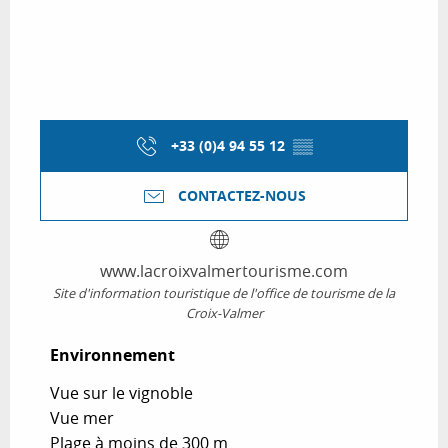
+33 (0)4 94 55 12
▒▒
CONTACTEZ-NOUS
www.lacroixvalmertourisme.com
Site d'information touristique de l'office de tourisme de la
Croix-Valmer
Environnement
Environnement
Vue sur le vignoble
Vue mer
Plage à moins de 300 m