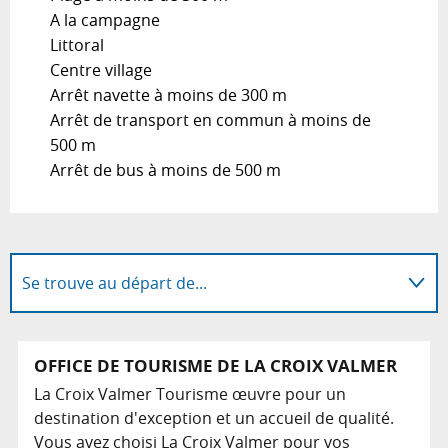
A la campagne
Littoral
Centre village
Arrêt navette à moins de 300 m
Arrêt de transport en commun à moins de
500 m
Arrêt de bus à moins de 500 m
Se trouve au départ de...
Possède comme étape ...
OFFICE DE TOURISME DE LA CROIX VALMER
La Croix Valmer Tourisme œuvre pour un
Se trouve à l'arrivée de...
destination d'exception et un accueil de qualité.
Vous avez choisi La Croix Valmer pour vos