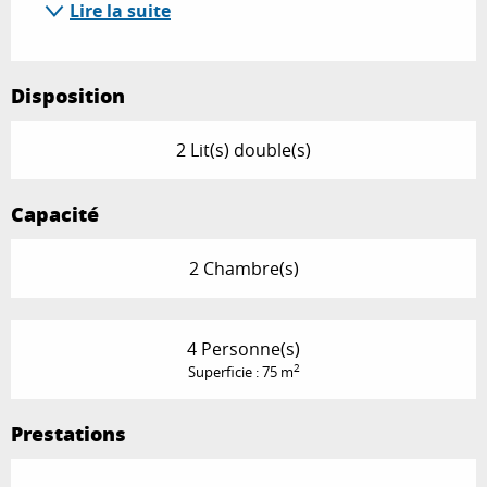
Lire la suite
Disposition
2 Lit(s) double(s)
Capacité
2 Chambre(s)
4 Personne(s)
2
Superficie : 75 m
Prestations