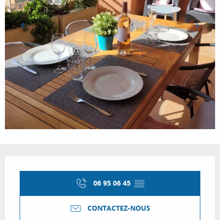
Ouverture et coordonnées
06 95 06 45
▒▒
CONTACTEZ-NOUS