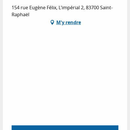
154 rue Eugène Félix, L’impérial 2, 83700 Saint-
Raphaël
M'y rendre