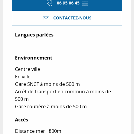
06 95 06 45
▒▒
CONTACTEZ-NOUS
Langues parlées
Langues parlées
Environnement
Environnement
Centre ville
En ville
Gare SNCF à moins de 500 m
Arrêt de transport en commun à moins de
500 m
Gare routière à moins de 500 m
Accès
Accès
Distance mer : 800m