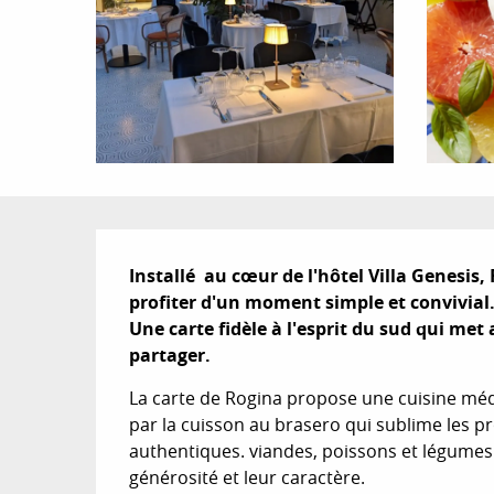
Description
Installé  au cœur de l'hôtel Villa Genesis,
profiter d'un moment simple et convivial.
Une carte fidèle à l'esprit du sud qui met
partager.
La carte de Rogina propose une cuisine méd
par la cuisson au brasero qui sublime les p
authentiques. viandes, poissons et légumes y 
générosité et leur caractère.