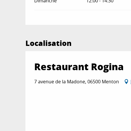
Dimanche
12:00 - 14:30
Localisation
Restaurant Rogina
7 avenue de la Madone, 06500 Menton