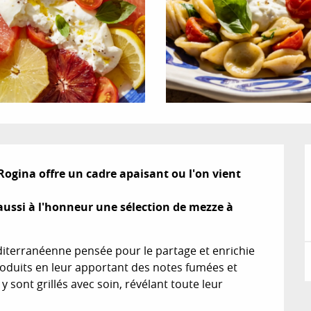
 Rogina offre un cadre apaisant ou l'on vient 


 aussi à l'honneur une sélection de mezze à 
iterranéenne pensée pour le partage et enrichie 
roduits en leur apportant des notes fumées et 
sont grillés avec soin, révélant toute leur 