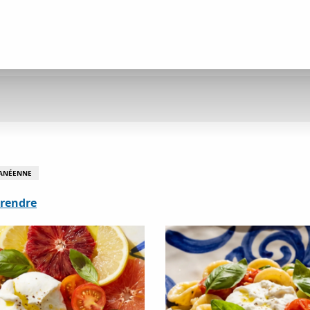
RANÉENNE
 rendre