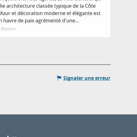
llie architecture classée typique de la Côte
’Azur et décoration moderne et élégante est
n havre de paix agrémenté d'une...
Menton
Signaler une erreur