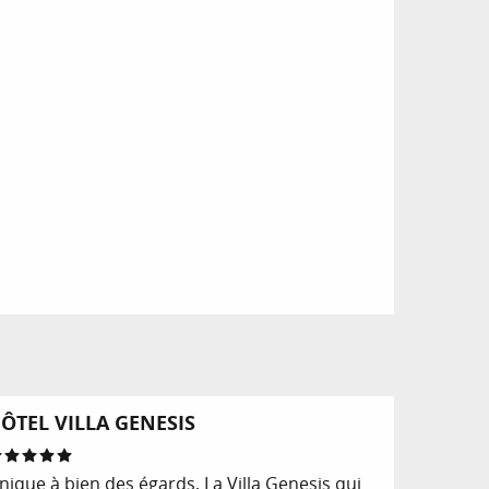
Réservable
ÔTEL VILLA GENESIS
nique à bien des égards, La Villa Genesis qui