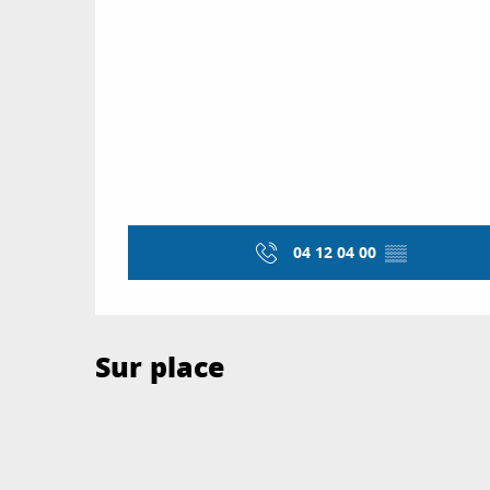
04 12 04 00
▒▒
Sur place