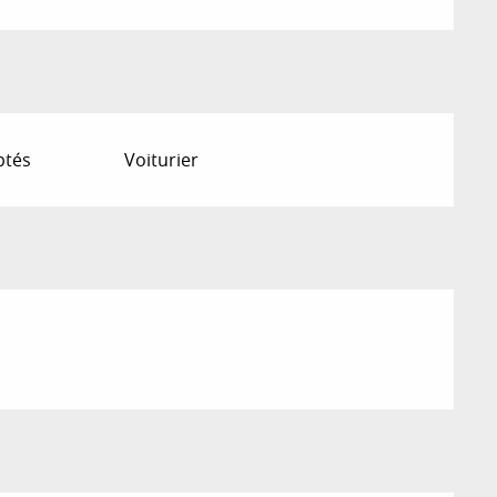
ptés
Voiturier