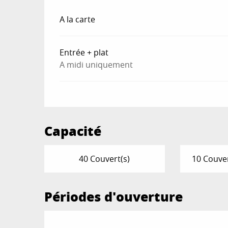
Tarifs 2026
A la carte
Entrée + plat
A midi uniquement
Capacité
40 Couvert(s)
10 Couver
Périodes d'ouverture