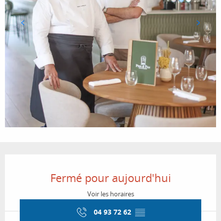
Ouverture et coordonnées
Fermé pour aujourd'hui
Voir les horaires
04 93 72 62
▒▒