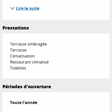
Lire la suite
Prestations
Terrasse ombragée
Terrasse
Climatisation
Restaurant climatisé
Toilettes
Périodes d'ouverture
Toute l'année
Toute l'année