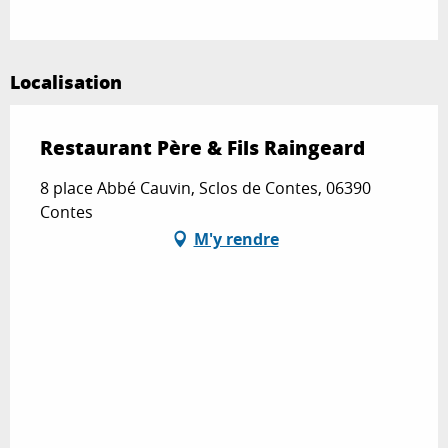
Localisation
Restaurant Père & Fils Raingeard
8 place Abbé Cauvin, Sclos de Contes, 06390
Contes
M'y rendre