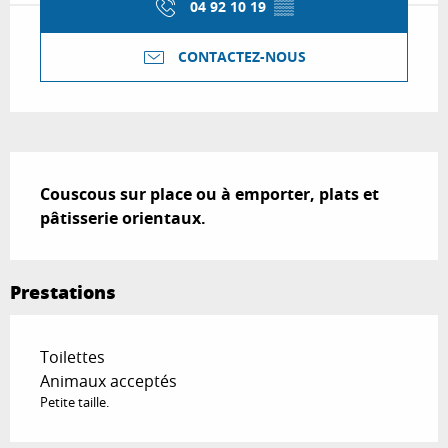
04 92 10 19
▒▒
CONTACTEZ-NOUS
Description
Couscous sur place ou à emporter, plats et 
pâtisserie orientaux.
Prestations
Toilettes
Animaux acceptés
Petite taille.