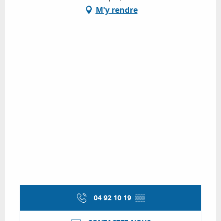
M'y rendre
04 92 10 19
▒▒