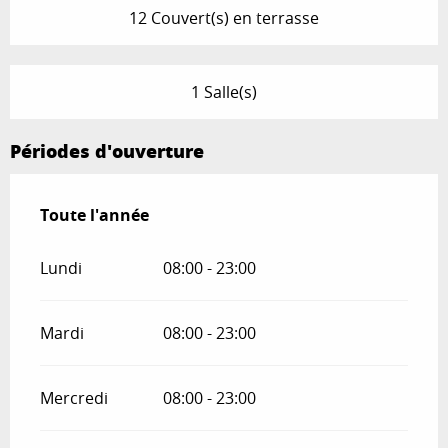
12 Couvert(s) en terrasse
1 Salle(s)
Périodes d'ouverture
Toute l'année
Toute l'année
Lundi
08:00 - 23:00
Mardi
08:00 - 23:00
Mercredi
08:00 - 23:00