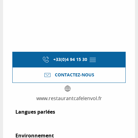
+33(0)4 94 15 30
▒▒
CONTACTEZ-NOUS
www.restaurantcafelenvol.fr
Langues parlées
Langues parlées
Environnement
Environnement