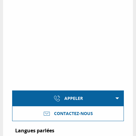
APPELER
CONTACTEZ-NOUS
Langues parlées
Langues parlées