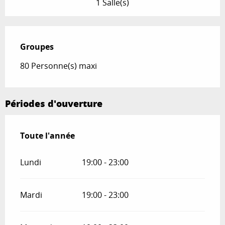
1 Salle(s)
Groupes
Groupes
80 Personne(s) maxi
Périodes d'ouverture
Toute l'année
Toute l'année
Lundi
19:00 - 23:00
Mardi
19:00 - 23:00