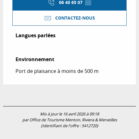
06 40 65 07
▒▒
CONTACTEZ-NOUS
Langues parlées
Langues parlées
Environnement
Environnement
Port de plaisance à moins de 500 m
Mis à jour le 16 avril 2026 à 09:18
par Office de Tourisme Menton, Riviera & Merveilles
(Identifiant de l'offre :
5412720
)