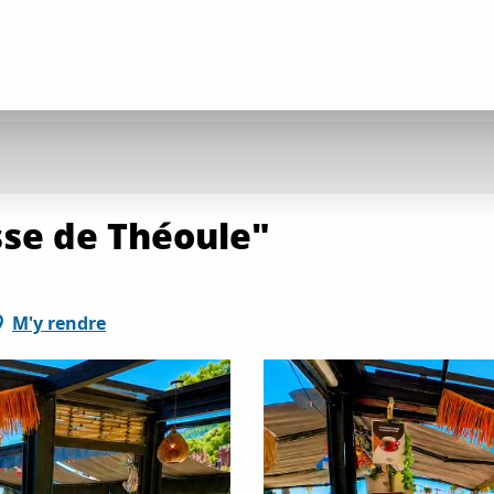
sse de Théoule"
M'y rendre