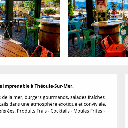
ue imprenable à Théoule-Sur-Mer.
 de la mer, burgers gourmands, salades fraîches 
tails dans une atmosphère exotique et conviviale. 
rées. Produits Frais - Cocktails - Moules Frites - 