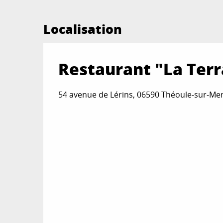
Localisation
Restaurant "La Terr
54 avenue de Lérins, 06590 Théoule-sur-Me