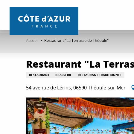
Aller
au
contenu
principal
Accueil
Restaurant "La Terrasse de Théoule"
Restaurant "La Terra
RESTAURANT
BRASSERIE
RESTAURANT TRADITIONNEL
54 avenue de Lérins, 06590 Théoule-sur-Mer