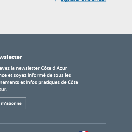
wsletter
evez la newsletter Côte d'Azur
nce et soyez informé de tous les
nements et infos pratiques de Côte
zur.
e m'abonne