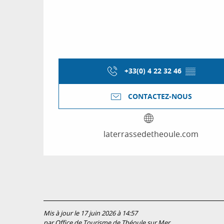
+33(0) 4 22 32 46
▒▒
CONTACTEZ-NOUS
laterrassedetheoule.com
Mis à jour le 17 juin 2026 à 14:57
par Office de Tourisme de Théoule sur Mer