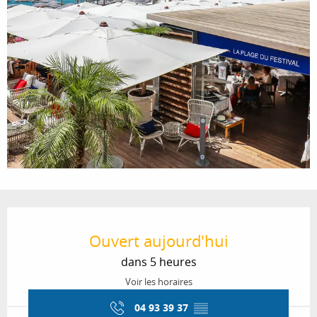
Ouverture et coordonnées
Ouvert aujourd'hui
dans 5 heures
Voir les horaires
04 93 39 37
▒▒