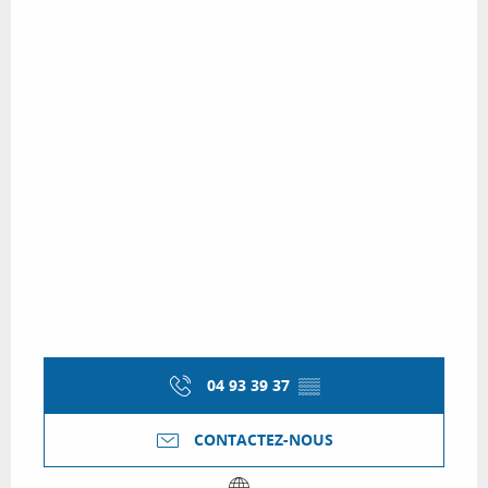
04 93 39 37
▒▒
CONTACTEZ-NOUS