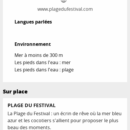
www.plagedufestival.com
Langues parlées
Langues parlées
Environnement
Environnement
Mer à moins de 300 m
Les pieds dans l'eau : mer
Les pieds dans l'eau : plage
Sur place
Réservable
PLAGE DU FESTIVAL
La Plage du Festival : un écrin de rêve où la mer bleu
azur et les cocotiers s'allient pour proposer le plus
beau des moments.