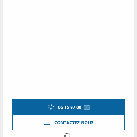
06 15 97 00
▒▒
CONTACTEZ-NOUS