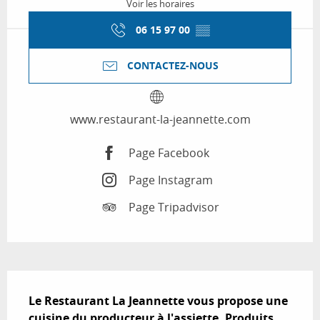
Voir les horaires
06 15 97 00
▒▒
CONTACTEZ-NOUS
www.restaurant-la-jeannette.com
Page Facebook
Page Instagram
Page Tripadvisor
Description
Le Restaurant La Jeannette vous propose une 
cuisine du producteur à l'assiette. Produits 