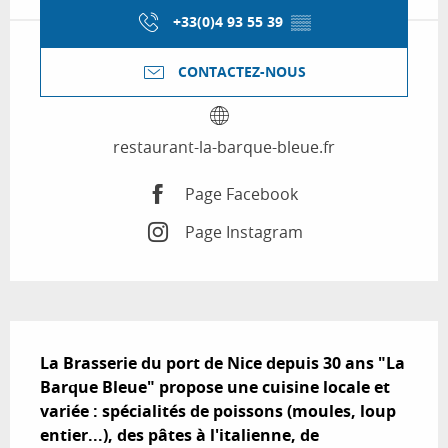
+33(0)4 93 55 39
▒▒
CONTACTEZ-NOUS
restaurant-la-barque-bleue.fr
Page Facebook
Page Instagram
Description
La Brasserie du port de Nice depuis 30 ans "La 
Barque Bleue" propose une cuisine locale et 
variée : spécialités de poissons (moules, loup 
entier...), des pâtes à l'italienne, de 