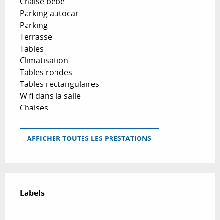
Chaise bébé
Parking autocar
Parking
Terrasse
Tables
Climatisation
Tables rondes
Tables rectangulaires
Wifi dans la salle
Chaises
AFFICHER TOUTES LES PRESTATIONS
Offres de prestations
Labels
Labels