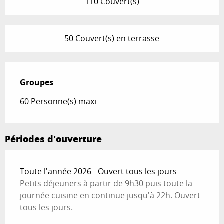
110 Couvert(s)
50 Couvert(s) en terrasse
Groupes
Groupes
60 Personne(s) maxi
Périodes d'ouverture
Toute l'année 2026 - Ouvert tous les jours
Petits déjeuners à partir de 9h30 puis toute la
journée cuisine en continue jusqu'à 22h. Ouvert
tous les jours.