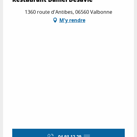
1360 route d'Antibes, 06560 Valbonne
M'y rendre
04 93 12 29
▒▒