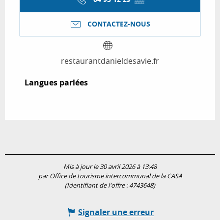
CONTACTEZ-NOUS
restaurantdanieldesavie.fr
Langues parlées
Langues parlées
Mis à jour le 30 avril 2026 à 13:48
par Office de tourisme intercommunal de la CASA
(Identifiant de l'offre :
4743648
)
Signaler une erreur