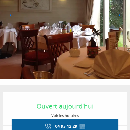
Ouverture et coordonnées
Ouvert aujourd'hui
Voir les horaires
04 93 12 29
▒▒