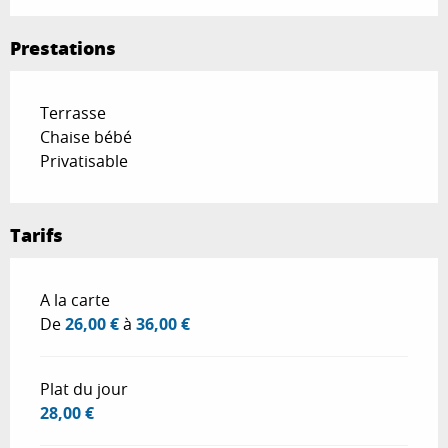
Prestations
Terrasse
Chaise bébé
Privatisable
Tarifs
Tarifs 2026
A la carte
De
26,00 €
à
36,00 €
Plat du jour
28,00 €