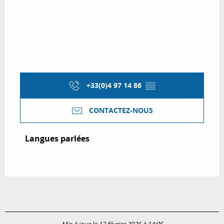
+33(0)4 97 14 86
▒▒
CONTACTEZ-NOUS
Langues parlées
Langues parlées