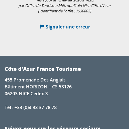
Mis à jour le 12 février 2026 à 14:05
par Office de Tourisme Métropolitain Nice Côte d'Azur
(Identifiant de l'offre :
7530802
)
Signaler une erreur
Côte d'Azur France Tourisme
455 Promenade Des Anglais
Bâtiment HORIZON – CS 53126
06203 NICE Cedex 3
Tél : +33 (0)4 93 37 78 78
Suivez-nous sur les réseaux sociaux