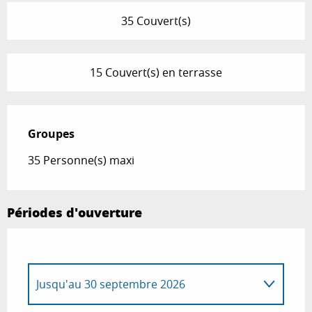
35 Couvert(s)
15 Couvert(s) en terrasse
Groupes
Groupes
35 Personne(s) maxi
Périodes d'ouverture
Jusqu'au
30 septembre 2026