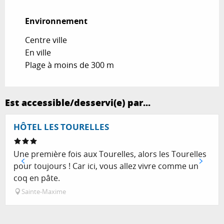
Environnement
Environnement
Centre ville
En ville
Plage à moins de 300 m
Est accessible/desservi(e) par...
Réservable
HÔTEL LES TOURELLES
Une première fois aux Tourelles, alors les Tourelles
pour toujours ! Car ici, vous allez vivre comme un
coq en pâte.
Sainte-Maxime