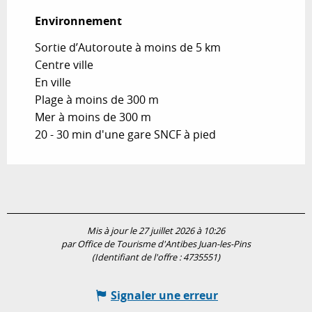
Environnement
Environnement
Sortie d’Autoroute à moins de 5 km
Centre ville
En ville
Plage à moins de 300 m
Mer à moins de 300 m
20 - 30 min d'une gare SNCF à pied
Mis à jour le 27 juillet 2026 à 10:26
par Office de Tourisme d'Antibes Juan-les-Pins
(Identifiant de l'offre :
4735551
)
Signaler une erreur