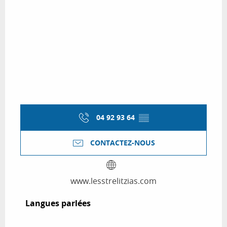
04 92 93 64
▒▒
CONTACTEZ-NOUS
www.lesstrelitzias.com
Langues parlées
Langues parlées