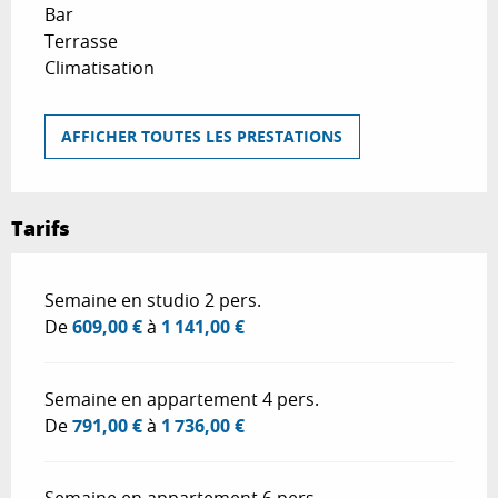
Bar
Terrasse
Climatisation
AFFICHER TOUTES LES PRESTATIONS
Tarifs
Tarifs 2026
Semaine en studio 2 pers.
De
609,00 €
à
1 141,00 €
Semaine en appartement 4 pers.
De
791,00 €
à
1 736,00 €