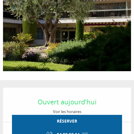
Ouverture et coordonnées
Ouvert aujourd'hui
Voir les horaires
RÉSERVER