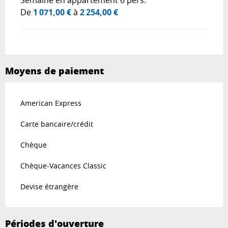
Semaine en appartement 6 pers.
De
1 071,00 €
à
2 254,00 €
Moyens de paiement
American Express
Carte bancaire/crédit
Chèque
Chèque-Vacances Classic
Devise étrangère
Périodes d'ouverture