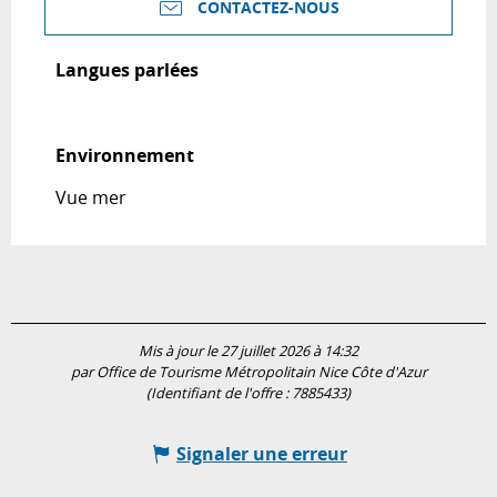
CONTACTEZ-NOUS
Langues parlées
Langues parlées
Environnement
Environnement
Vue mer
Mis à jour le 27 juillet 2026 à 14:32
par Office de Tourisme Métropolitain Nice Côte d'Azur
(Identifiant de l'offre :
7885433
)
Signaler une erreur