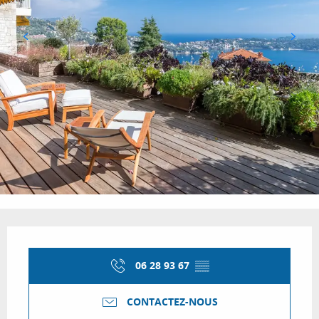
Ouverture et coordonnées
06 28 93 67
▒▒
CONTACTEZ-NOUS