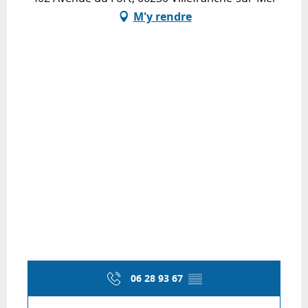
M'y rendre
06 28 93 67
▒▒