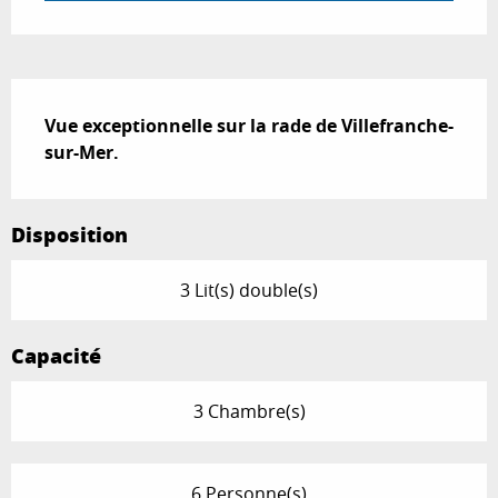
Description
Vue exceptionnelle sur la rade de Villefranche-
sur-Mer.
Disposition
3 Lit(s) double(s)
Capacité
3 Chambre(s)
6 Personne(s)