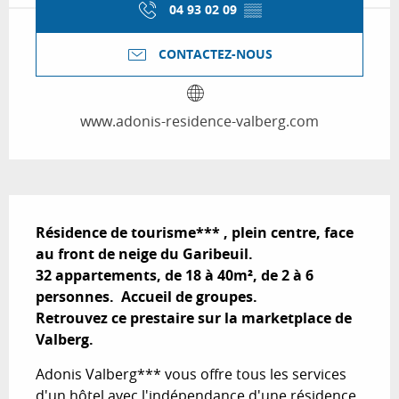
04 93 02 09
▒▒
CONTACTEZ-NOUS
www.adonis-residence-valberg.com
Description
Résidence de tourisme*** , plein centre, face 
au front de neige du Garibeuil.

32 appartements, de 18 à 40m², de 2 à 6 
personnes.  Accueil de groupes.

Retrouvez ce prestaire sur la marketplace de 
Valberg.
Adonis Valberg*** vous offre tous les services 
d'un hôtel avec l'indépendance d'une résidence 