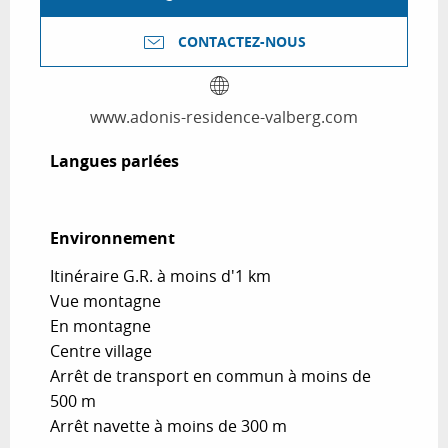
CONTACTEZ-NOUS
www.adonis-residence-valberg.com
Langues parlées
Langues parlées
Environnement
Environnement
Itinéraire G.R. à moins d'1 km
Vue montagne
En montagne
Centre village
Arrêt de transport en commun à moins de
500 m
Arrêt navette à moins de 300 m