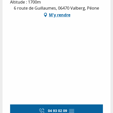
Altitude : 1700m
6 route de Guillaumes, 06470 Valberg, Péone
M'y rendre
04 93 02 09
▒▒