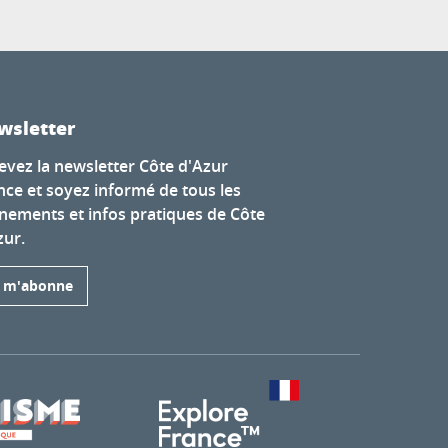
wsletter
evez la newsletter Côte d'Azur
nce et soyez informé de tous les
nements et infos pratiques de Côte
zur.
e m'abonne