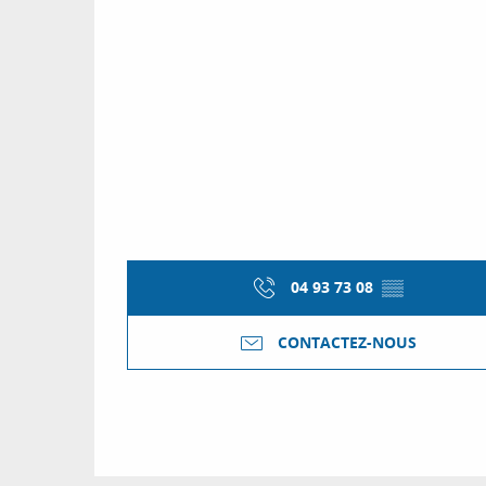
04 93 73 08
▒▒
CONTACTEZ-NOUS