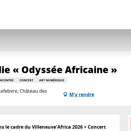
ie « Odyssée Africaine »
ENCONTRE
CONCERT
ART NUMÉRIQUE
Lefebvre, Château des
M'y rendre
s le cadre du Villeneuve'Africa 2026 > Concert 