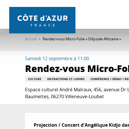
Aller
au
contenu
principal
Accueil
Rendez-vous Micro-Folie « Odyssée Africaine »
Samedi 12 septembre à 11:00
Rendez-vous Micro-Fol
CULTURE
DISTRACTIONS ET LOISIRS
CONFÉRENCE / DÉBAT / R
Espace culturel André Malraux, 456, avenue Dr 
Baumettes, 06270 Villeneuve-Loubet
Description
Projection / Concert d'Angélique Kidjo dan