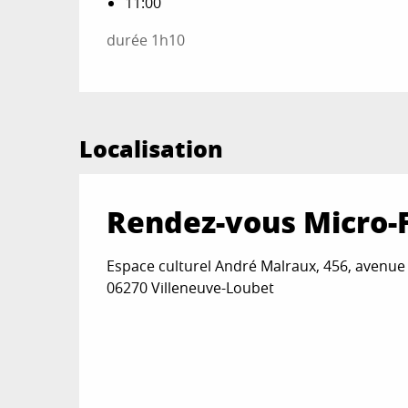
11:00
durée 1h10
Localisation
Rendez-vous Micro-F
Espace culturel André Malraux, 456, avenue
06270 Villeneuve-Loubet