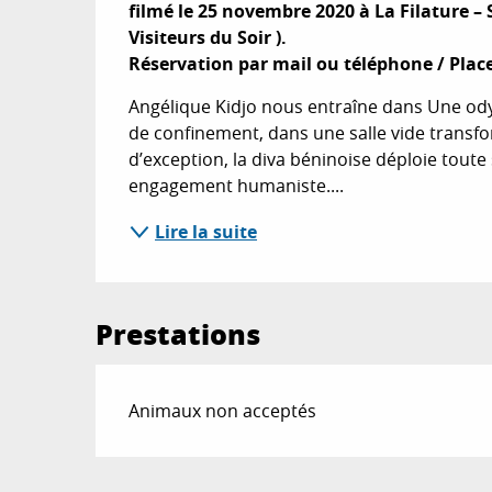
filmé le 25 novembre 2020 à La Filature –
Visiteurs du Soir ).

Réservation par mail ou téléphone / Place
Angélique Kidjo nous entraîne dans Une odys
de confinement, dans une salle vide transf
d’exception, la diva béninoise déploie toute 
engagement humaniste....
Lire la suite
Prestations
Animaux non acceptés