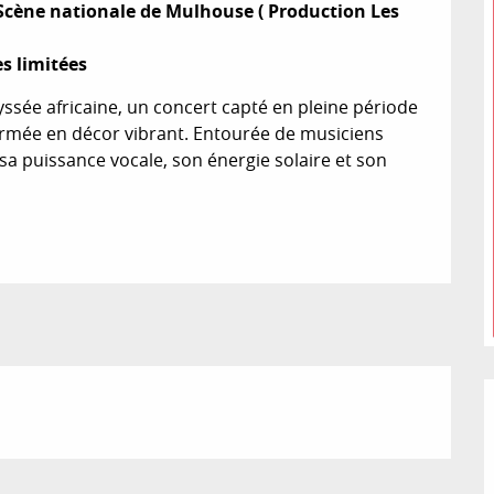
 Scène nationale de Mulhouse ( Production Les 
s limitées
sée africaine, un concert capté en pleine période 
ormée en décor vibrant. Entourée de musiciens 
sa puissance vocale, son énergie solaire et son 