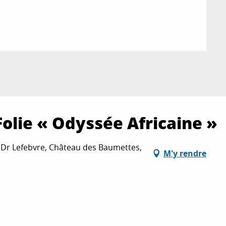
olie « Odyssée Africaine »
 Dr Lefebvre, Château des Baumettes,
M'y rendre