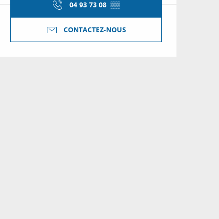
04 93 73 08
▒▒
CONTACTEZ-NOUS