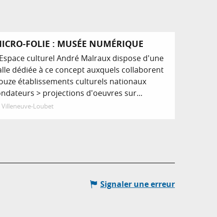
ICRO-FOLIE : MUSÉE NUMÉRIQUE
’Espace culturel André Malraux dispose d'une
alle dédiée à ce concept auxquels collaborent
ouze établissements culturels nationaux
ondateurs > projections d'oeuvres sur...
Villeneuve-Loubet
Signaler une erreur