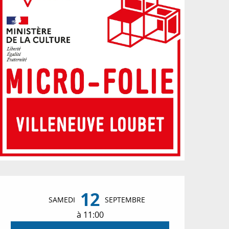
Ouverture et coordon
12
SAMEDI
SEPTEMBRE
à 11:00