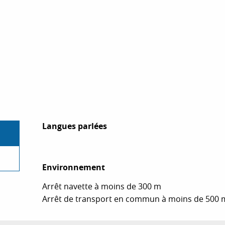
Langues parlées
Langues parlées
Environnement
Environnement
Arrêt navette à moins de 300 m
Arrêt de transport en commun à moins de 500 