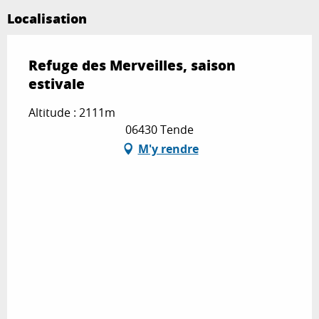
Localisation
Refuge des Merveilles, saison
estivale
Altitude : 2111m
06430 Tende
M'y rendre