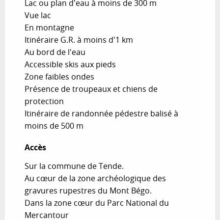
Lac ou plan d'eau à moins de 300 m
Vue lac
En montagne
Itinéraire G.R. à moins d'1 km
Au bord de l'eau
Accessible skis aux pieds
Zone faibles ondes
Présence de troupeaux et chiens de
protection
Itinéraire de randonnée pédestre balisé à
moins de 500 m
Accès
Accès
Sur la commune de Tende.
Au cœur de la zone archéologique des
gravures rupestres du Mont Bégo.
Dans la zone cœur du Parc National du
Mercantour