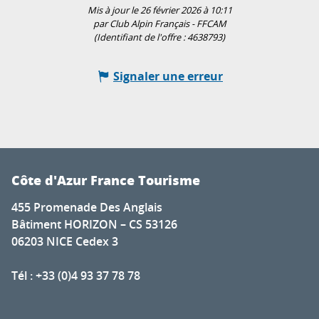
Mis à jour le 26 février 2026 à 10:11
par Club Alpin Français - FFCAM
(Identifiant de l'offre :
4638793
)
Signaler une erreur
Côte d'Azur France Tourisme
455 Promenade Des Anglais
Bâtiment HORIZON – CS 53126
06203 NICE Cedex 3
Tél : +33 (0)4 93 37 78 78