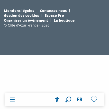
Mentions légales
Contactez nous
Gestion des cookies
Espace Pro
Organiser un évènement
La boutique
© Côte d'Azur France - 2026
FR
Accessibilité
Recherche
Voir les fa