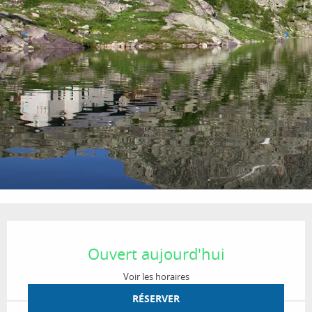
Ouverture et coordonnées
Ouvert aujourd'hui
Voir les horaires
RÉSERVER