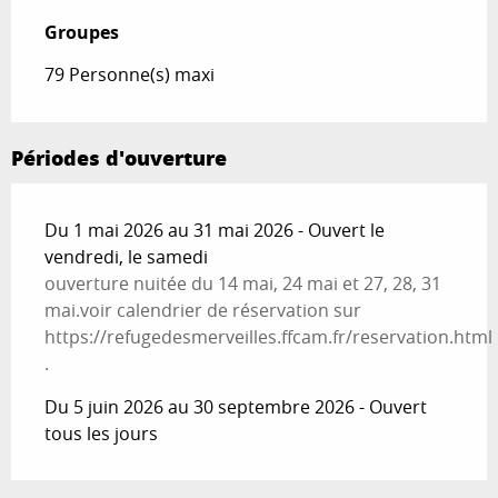
Groupes
Groupes
79 Personne(s) maxi
Périodes d'ouverture
Du 1 mai 2026 au 31 mai 2026 - Ouvert le
vendredi, le samedi
ouverture nuitée du 14 mai, 24 mai et 27, 28, 31
mai.voir calendrier de réservation sur
https://refugedesmerveilles.ffcam.fr/reservation.html
.
Du 5 juin 2026 au 30 septembre 2026 - Ouvert
tous les jours