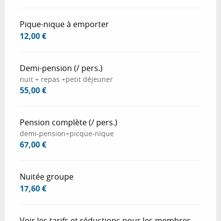
Pique-nique à emporter
12,00 €
Demi-pension (/ pers.)
nuit + repas +petit déjeuner
55,00 €
Pension complète (/ pers.)
demi-pension+picque-nique
67,00 €
Nuitée groupe
17,60 €
Voir les tarifs et réductions pour les membres