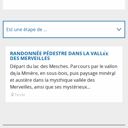
Est une étape de ...
Sur place
Réservable
RANDONNÉE PÉDESTRE DANS LA VALLÉE
DES MERVEILLES
Départ du lac des Mesches. Parcours par le vallon
de la Minière, en sous-bois, puis paysage minéral
et austère dans la mysthique vallée des
Merveilles, ainsi que ses mystérieux...
Tende