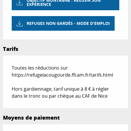
OBJECTIF MONTAGNE : RÉUSSIR SON
EXPÉRIENCE
REFUGES NON GARDÉS - MODE D'EMPLOI
Tarifs
Toutes les réductions sur
https://refugelacougourde.ffcam.fr/tarifs.html
Hors gardiennage, tarif unique à 8 € à régler
dans le tronc ou par chèque au CAF de Nice
Moyens de paiement