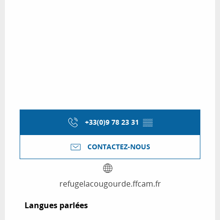
+33(0)9 78 23 31
▒▒
CONTACTEZ-NOUS
refugelacougourde.ffcam.fr
Langues parlées
Langues parlées