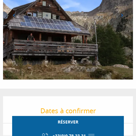
Ouverture et coordonnées
Dates à confirmer
RÉSERVER
+33(0)9 78 23 31
▒▒