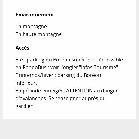
Environnement
Environnement
En montagne
En haute montagne
Accès
Accès
Eté : parking du Boréon supérieur - Accessible
en RandoBus : voir l'onglet "Infos Tourisme"
Printemps/hiver : parking du Boréon
inférieur.
En période enneigée, ATTENTION au danger
d'avalanches. Se renseigner auprès du
gardien.