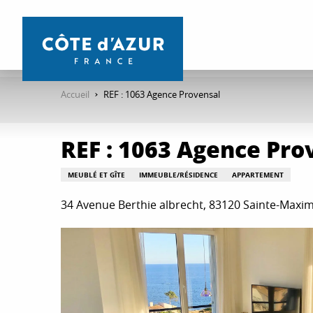
Aller
au
contenu
principal
Accueil
REF : 1063 Agence Provensal
REF : 1063 Agence Pro
MEUBLÉ ET GÎTE
IMMEUBLE/RÉSIDENCE
APPARTEMENT
34 Avenue Berthie albrecht, 83120 Sainte-Maxi