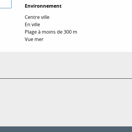
Environnement
Environnement
Centre ville
En ville
Plage à moins de 300 m
Vue mer