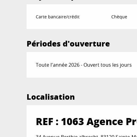
Carte bancaire/crédit
Chèque
Périodes d'ouverture
Toute l'année 2026 - Ouvert tous les jours
Localisation
REF : 1063 Agence P
34 Avenue Berthie albrecht, 83120 Sainte-