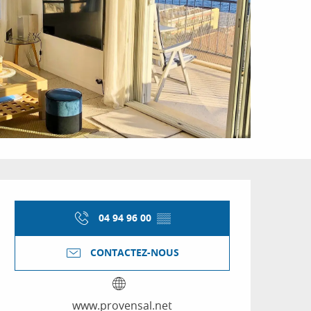
Ouverture et coordon
04 94 96 00
▒▒
CONTACTEZ-NOUS
www.provensal.net