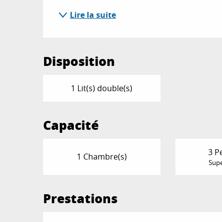
Lire la suite
Disposition
1 Lit(s) double(s)
Capacité
3 P
1 Chambre(s)
Supe
Prestations