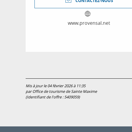
CONTACTEZ-NOUS
www.provensal.net
Mis à jour le 04 février 2026 à 11:35
par Office de tourisme de Sainte Maxime
(Identifiant de l'offre :
5409059
)