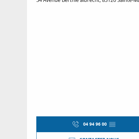
04 94 96 00
▒▒