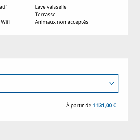
atif
Lave vaisselle
Terrasse
 Wifi
Animaux non acceptés
À partir de
1 131,00 €
26