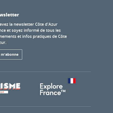
wsletter
evez la newsletter Côte d'Azur
nce et soyez informé de tous les
nements et infos pratiques de Côte
zur.
e m'abonne