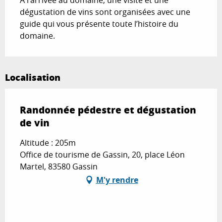
À l’arrivée au domaine, une visite et une 
dégustation de vins sont organisées avec une 
guide qui vous présente toute l’histoire du 
domaine.
Localisation
Randonnée pédestre et dégustation
de vin
Altitude : 205m
Office de tourisme de Gassin, 20, place Léon
Martel, 83580 Gassin
M'y rendre