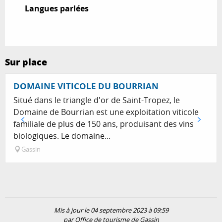
Langues parlées
Langues parlées
Sur place
Réservable
DOMAINE VITICOLE DU BOURRIAN
Situé dans le triangle d'or de Saint-Tropez, le
Domaine de Bourrian est une exploitation viticole
familiale de plus de 150 ans, produisant des vins
biologiques. Le domaine...
Gassin
Mis à jour le 04 septembre 2023 à 09:59
par Office de tourisme de Gassin