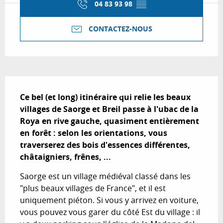
04 83 93 98
▒▒
CONTACTEZ-NOUS
Description
Ce bel (et long) itinéraire qui relie les beaux 
villages de Saorge et Breil passe à l'ubac de la 
Roya en rive gauche, quasiment entièrement 
en forêt : selon les orientations, vous 
traverserez des bois d'essences différentes, 
châtaigniers, frênes, ...
Saorge est un village médiéval classé dans les 
"plus beaux villages de France", et il est 
uniquement piéton. Si vous y arrivez en voiture, 
vous pouvez vous garer du côté Est du village : il 