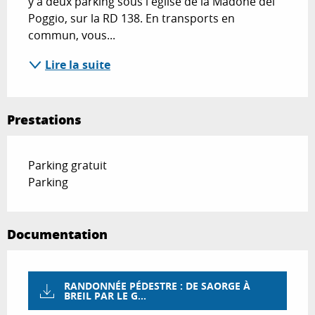
y a deux parking sous l'église de la Madone del 
Poggio, sur la RD 138. En transports en 
commun, vous...
Lire la suite
Prestations
Parking gratuit
Parking
Documentation
RANDONNÉE PÉDESTRE : DE SAORGE À
BREIL PAR LE G...