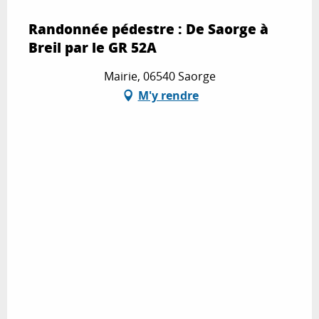
Randonnée pédestre : De Saorge à
Breil par le GR 52A
Mairie, 06540 Saorge
M'y rendre