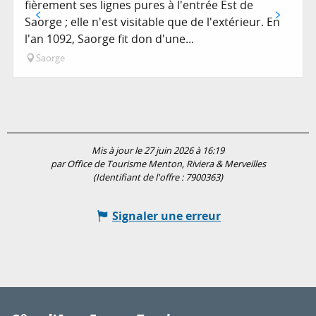
fièrement ses lignes pures à l'entrée Est de
Saorge ; elle n'est visitable que de l'extérieur. En
l'an 1092, Saorge fit don d'une...
Saorge
Mis à jour le 27 juin 2026 à 16:19
par Office de Tourisme Menton, Riviera & Merveilles
(Identifiant de l'offre :
7900363
)
Signaler une erreur