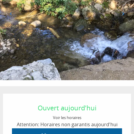
Ouverture et coordonnées
Ouvert aujourd'hui
Voir les horaires
Attention: Horaires non garantis aujourd'hui