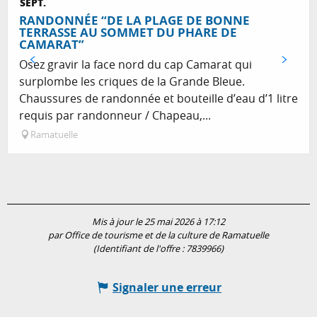
SEPT.
RANDONNÉE “DE LA PLAGE DE BONNE
TERRASSE AU SOMMET DU PHARE DE
CAMARAT”
Osez gravir la face nord du cap Camarat qui
surplombe les criques de la Grande Bleue.
Chaussures de randonnée et bouteille d’eau d’1 litre
requis par randonneur / Chapeau,...
Ramatuelle
Mis à jour le 25 mai 2026 à 17:12
par Office de tourisme et de la culture de Ramatuelle
(Identifiant de l'offre :
7839966
)
Signaler une erreur