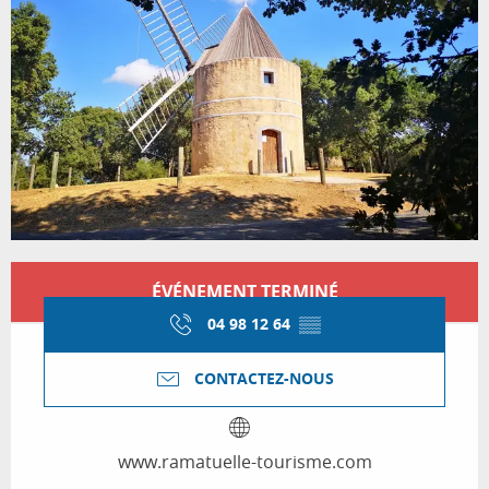
Ouverture et coordonnées
ÉVÉNEMENT TERMINÉ
04 98 12 64
▒▒
CONTACTEZ-NOUS
www.ramatuelle-tourisme.com