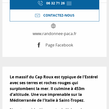
06 32 71 26
▒▒
CONTACTEZ-NOUS
www.randonnee-paca.fr
Page Facebook
Description
Le massif du Cap Roux est typique de l'Estérel 
avec ses terres et roches rouges qui 
surplombent la mer. Il culmine à 453m 
d'altitude. Une vue imprenable sur la 
Méditerranée de l'Italie à Saint-Tropez.