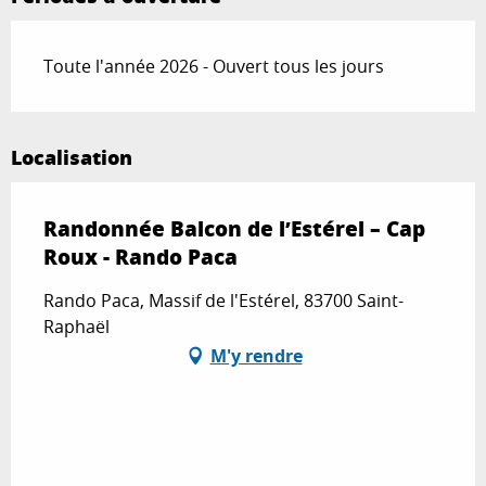
Toute l'année 2026 - Ouvert tous les jours
Localisation
Randonnée Balcon de l’Estérel – Cap
Roux - Rando Paca
Rando Paca, Massif de l'Estérel, 83700 Saint-
Raphaël
M'y rendre