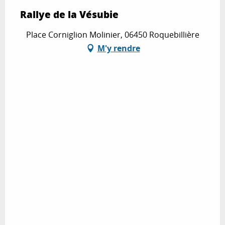
Rallye de la Vésubie
Place Corniglion Molinier, 06450 Roquebillière
M'y rendre