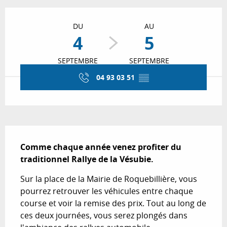
Ouverture et coordonnées
DU
AU
4
5
SEPTEMBRE
SEPTEMBRE
04 93 03 51
▒▒
Description
Comme chaque année venez profiter du 
traditionnel Rallye de la Vésubie.
Sur la place de la Mairie de Roquebillière, vous 
pourrez retrouver les véhicules entre chaque 
course et voir la remise des prix. Tout au long de 
ces deux journées, vous serez plongés dans 