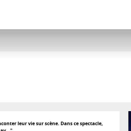
onter leur vie sur scène. Dans ce spectacle, 
ay..."