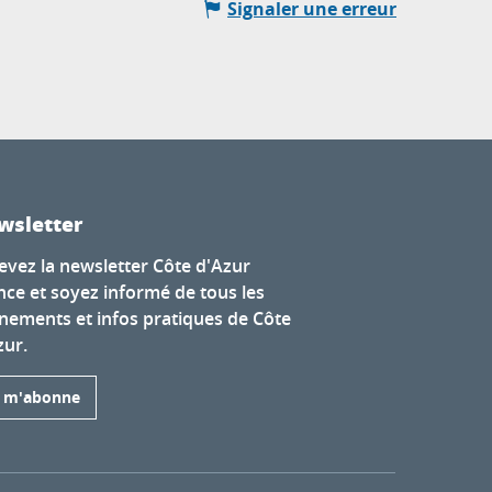
Signaler une erreur
wsletter
evez la newsletter Côte d'Azur
nce et soyez informé de tous les
nements et infos pratiques de Côte
zur.
e m'abonne