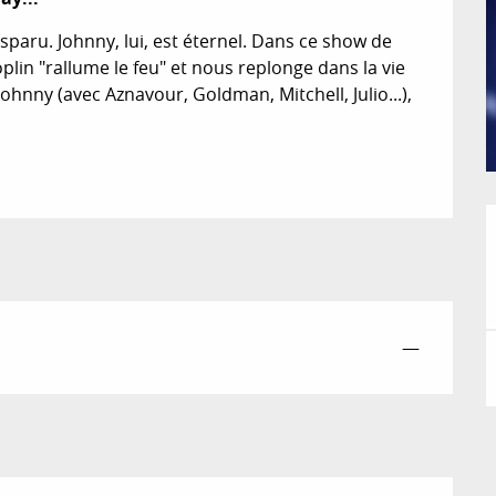
paru. Johnny, lui, est éternel. Dans ce show de 
plin "rallume le feu" et nous replonge dans la vie 
Johnny (avec Aznavour, Goldman, Mitchell, Julio...), 
—