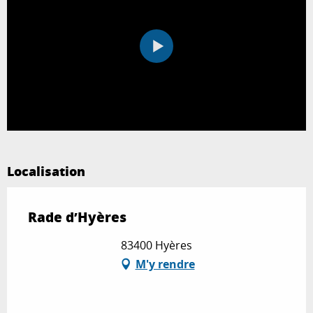
Localisation
Rade d’Hyères
83400 Hyères
M'y rendre