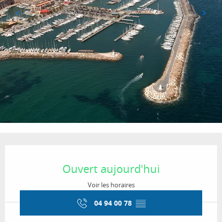
Ouverture et coordonnées
Ouvert aujourd'hui
Voir les horaires
04 94 00 78
▒▒