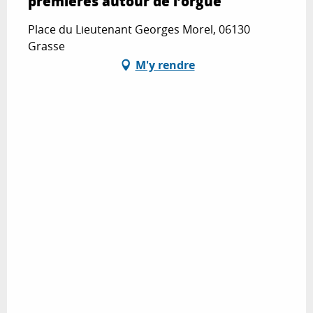
premières autour de l’orgue
Place du Lieutenant Georges Morel, 06130
Grasse
M'y rendre