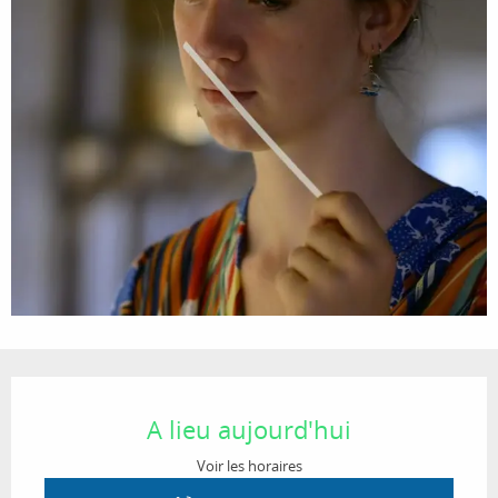
Ouverture et coordonnées
A lieu aujourd'hui
Voir les horaires