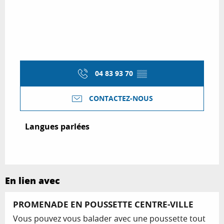
04 83 93 70
▒▒
CONTACTEZ-NOUS
Langues parlées
Langues parlées
En lien avec
PROMENADE EN POUSSETTE CENTRE-VILLE
Vous pouvez vous balader avec une poussette tout