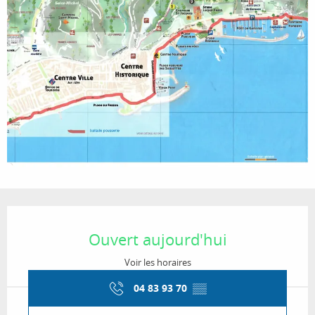
Ouverture et coordonnées
Ouvert aujourd'hui
Voir les horaires
04 83 93 70
▒▒