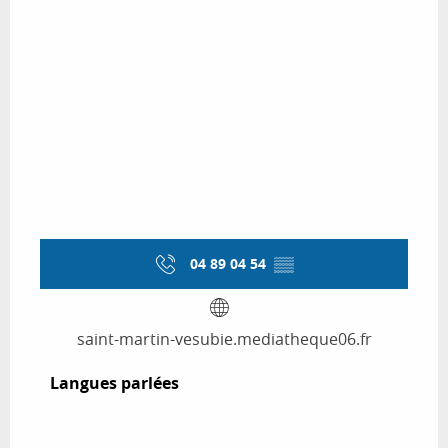
04 89 04 54
▒▒
saint-martin-vesubie.mediatheque06.fr
Langues parlées
Langues parlées