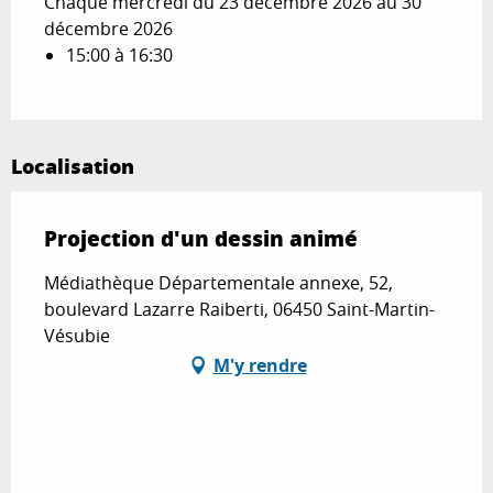
Chaque mercredi du 23 décembre 2026 au 30
décembre 2026
15:00 à 16:30
Localisation
Projection d'un dessin animé
Médiathèque Départementale annexe, 52,
boulevard Lazarre Raiberti, 06450 Saint-Martin-
Vésubie
M'y rendre