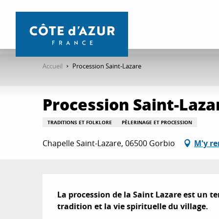
Aller
au
contenu
principal
Accueil
Procession Saint-Lazare
Procession Saint-Laza
TRADITIONS ET FOLKLORE
PÈLERINAGE ET PROCESSION
Chapelle Saint-Lazare, 06500 Gorbio
M'y re
Description
La procession de la Saint Lazare est un tem
tradition et la vie spirituelle du village.