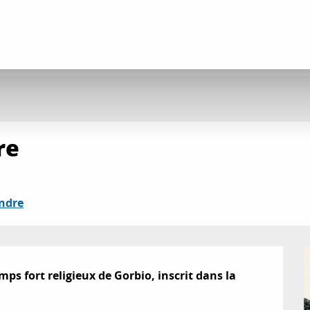
re
ndre
ps fort religieux de Gorbio, inscrit dans la 