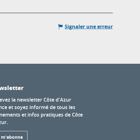
Signaler une erreur
wsletter
evez la newsletter Côte d'Azur
nce et soyez informé de tous les
nements et infos pratiques de Côte
zur.
e m'abonne