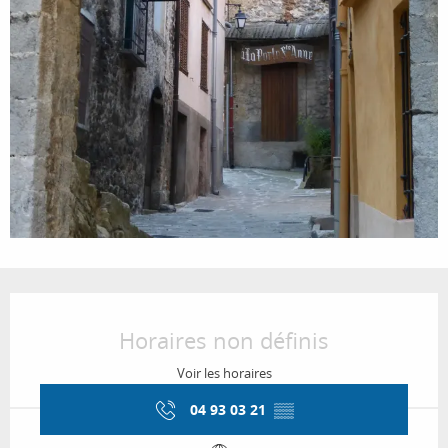
Ouverture et coordonnées
Horaires non définis
Voir les horaires
04 93 03 21
▒▒